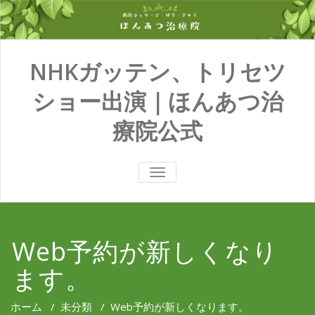
NHKガッテン、トリセツ
ショー出演｜ほんあつ治
療院公式
TOGGLE
NAVIGATION
Web予約が新しくなり
ます。
ホーム
/
未分類
/
Web予約が新しくなります。