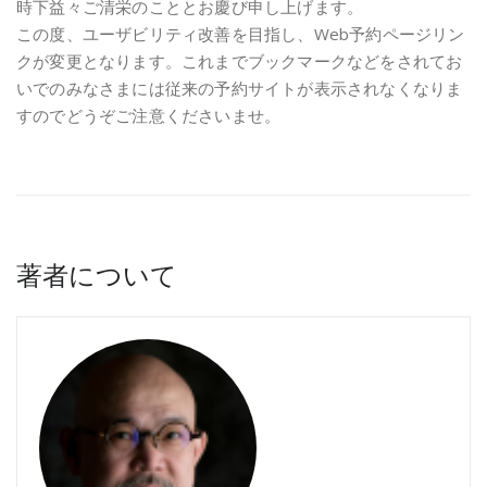
時下益々ご清栄のこととお慶び申し上げます。
この度、ユーザビリティ改善を目指し、Web予約ページリン
クが変更となります。これまでブックマークなどをされてお
いでのみなさまには従来の予約サイトが表示されなくなりま
すのでどうぞご注意くださいませ。
著者について