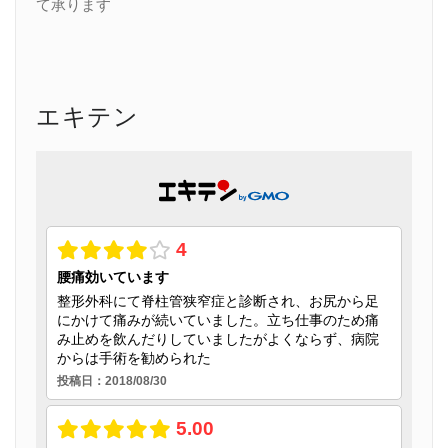
て承ります
エキテン