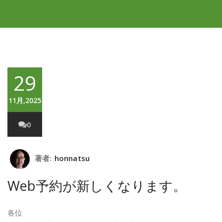
29
11月,2025
0
著者:
honnatsu
Web予約が新しくなります。
各位