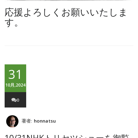
応援よろしくお願いいたしま
す。
31
10月,2024
0
著者:
honnatsu
10/31NHKトリセツショーを御覧