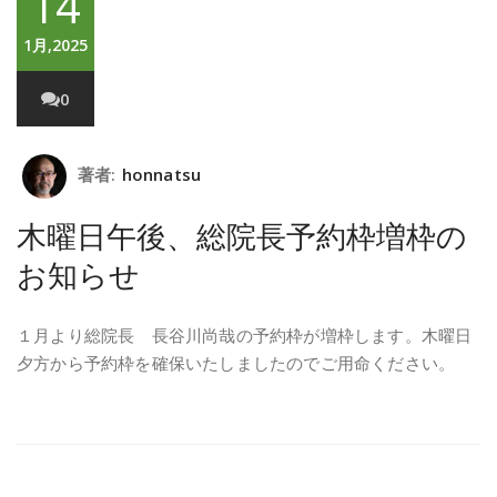
14
1月,2025
0
著者:
honnatsu
木曜日午後、総院長予約枠増枠の
お知らせ
１月より総院長 長谷川尚哉の予約枠が増枠します。木曜日
夕方から予約枠を確保いたしましたのでご用命ください。