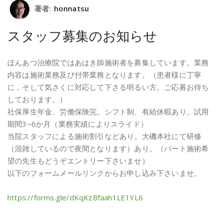
著者:
honnatsu
スタッフ募集のお知らせ
ほんあつ治療院ではあはき師施術者を募集しています。業務
内容は施術業務及び付帯業務となります。（患者様に丁寧
に，そして気さくに対応して下さる明るい方。ご応募お待ち
しております。）
社保厚生年金、労働保険完。シフト制、有給休暇あり。試用
期間3~6か月（業務実績によりスライド）
当院スタッフによる施術割引などあり。大磯本社にて研修
（混雑しているので夜間となります）あり。（パート施術希
望の先生もどうぞエントリー下さいませ）
以下のフォームメールリンクからお申し込み下さいませ。
https://forms.gle/dKqKzBfaah1LE1YL6