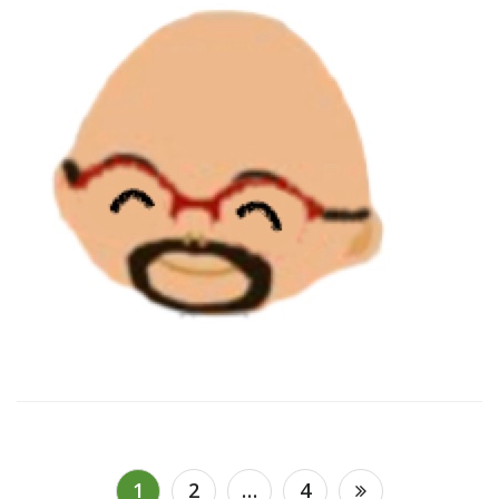
投
1
2
…
4