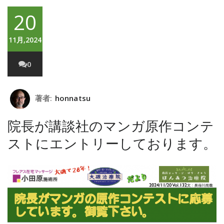
20
11月,2024
0
著者:
honnatsu
院長が講談社のマンガ原作コンテ
ストにエントリーしております。