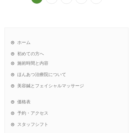
稿
ナ
ビ
ゲ
ー
ホーム
シ
初めての方へ
ョ
施術時間と内容
ン
ほんあつ治療院について
美容鍼とフェイシャルマッサージ
価格表
予約・アクセス
スタッフシフト