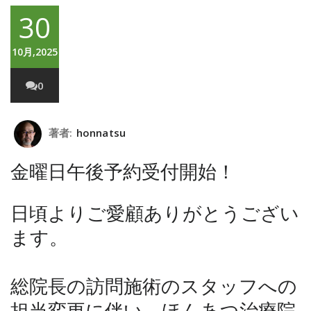
30
10月,2025
0
著者:
honnatsu
金曜日午後予約受付開始！
日頃よりご愛顧ありがとうござい
ます。
総院長の訪問施術のスタッフへの
担当変更に伴い、ほんあつ治療院