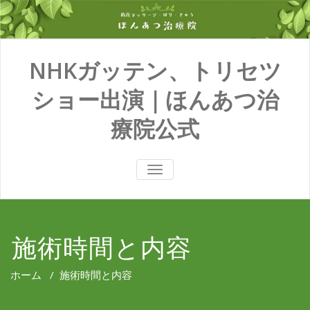
NHKガッテン、トリセツ
ショー出演｜ほんあつ治
療院公式
TOGGLE
NAVIGATION
施術時間と内容
ホーム
/
施術時間と内容