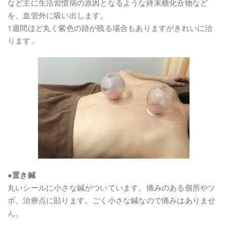
など主に生活習慣病の原因となるような終末糖化合物など
を、血管外に吸い出します。
1週間ほど丸く紫色の跡が残る場合もありますがきれいに治
ります。
●置き鍼
丸いシールに小さな鍼がついています。痛みのある個所やツ
ボ、治療点に貼ります。ごく小さな鍼なので痛みはありませ
ん。