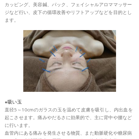
カッピング、美容鍼、パック、フェイシャルアロママッサー
ジなど行い、皮下の循環改善やリフトアップなどを目的とし
ます。
●吸い玉
直径5～10cmのガラスの玉を温めて皮膚を吸引し、内出血を
起こさせます。痛みやだるさに効果的で、主に背中や腰など
に行います。
血管内にある痛みを発生させる物質、また動脈硬化や糖尿病