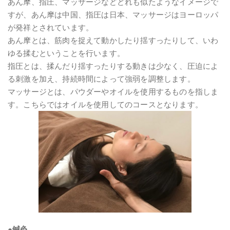
あん摩、指圧、マッサージなどどれも似たようなイメージで
すが、あん摩は中国、指圧は日本、マッサージはヨーロッパ
が発祥とされています。
あん摩とは、筋肉を捉えて動かしたり揺すったりして、いわ
ゆる揉むということを行います。
指圧とは、揉んだり揺すったりする動きは少なく、圧迫によ
る刺激を加え、持続時間によって強弱を調整します。
マッサージとは、パウダーやオイルを使用するものを指しま
す。こちらではオイルを使用してのコースとなります。
●鍼灸