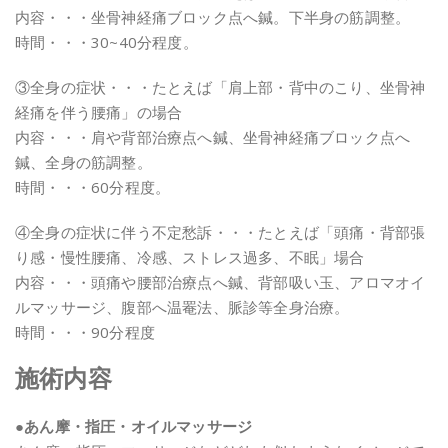
内容・・・坐骨神経痛ブロック点へ鍼。下半身の筋調整。
時間・・・30~40分程度。
③全身の症状・・・たとえば「肩上部・背中のこり、坐骨神
経痛を伴う腰痛」の場合
内容・・・肩や背部治療点へ鍼、坐骨神経痛ブロック点へ
鍼、全身の筋調整。
時間・・・60分程度。
④全身の症状に伴う不定愁訴・・・たとえば「頭痛・背部張
り感・慢性腰痛、冷感、ストレス過多、不眠」場合
内容・・・頭痛や腰部治療点へ鍼、背部吸い玉、アロマオイ
ルマッサージ、腹部へ温罨法、脈診等全身治療。
時間・・・90分程度
施術内容
●あん摩・指圧・オイルマッサージ