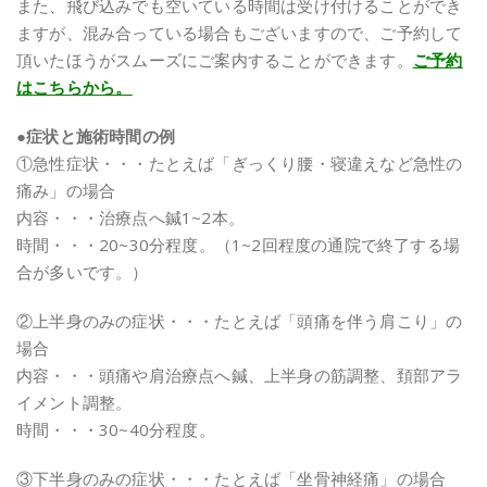
また、飛び込みでも空いている時間は受け付けることができ
ますが、混み合っている場合もございますので、ご予約して
頂いたほうがスムーズにご案内することができます。
ご予約
はこちらから。
●症状と施術時間の例
①急性症状
・・・たとえば「ぎっくり腰・寝違えなど急性の
痛み」の場合
内容・・・治療点へ鍼1~2本。
時間・・・20~30分程度。（1~2回程度の通院で終了する場
合が多いです。）
②上半身のみの症状・・・たとえば「頭痛を伴う肩こり」の
場合
内容・・・頭痛や肩治療点へ鍼、上半身の筋調整、頚部アラ
イメント調整。
時間・・・30~40分程度。
③下半身のみの症状・・・たとえば「坐骨神経痛」の場合