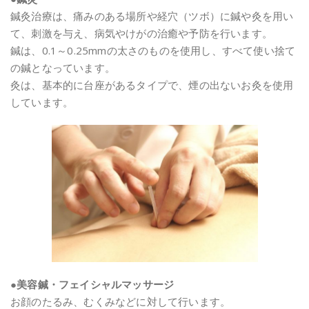
鍼灸治療は、痛みのある場所や経穴（ツボ）に鍼や灸を用い
て、刺激を与え、病気やけがの治癒や予防を行います。
鍼は、0.1～0.25mmの太さのものを使用し、すべて使い捨て
の鍼となっています。
灸は、基本的に台座があるタイプで、煙の出ないお灸を使用
しています。
●美容鍼・フェイシャルマッサージ
お顔のたるみ、むくみなどに対して行います。