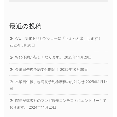
最近の投稿
4/2 NHKトリセツショーに「ちょっと出」します！
2026年3月20日
Web予約が新しくなります。
2025年11月29日
金曜日午後予約受付開始！
2025年10月30日
木曜日午後、総院長予約枠増枠のお知らせ
2025年1月14
日
院長が講談社のマンガ原作コンテストにエントリーして
おります。
2024年11月20日