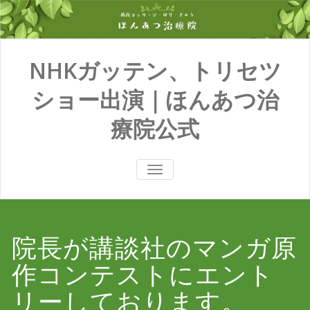
NHKガッテン、トリセツ
ショー出演｜ほんあつ治
療院公式
TOGGLE
NAVIGATION
院長が講談社のマンガ原
作コンテストにエント
リーしております。