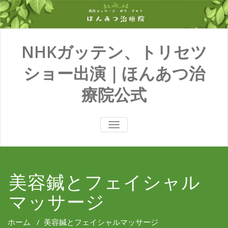
NHKガッテン、トリセツ
ショー出演｜ほんあつ治
療院公式
TOGGLE
NAVIGATION
美容鍼とフェイシャル
マッサージ
ホーム
/
美容鍼とフェイシャルマッサージ