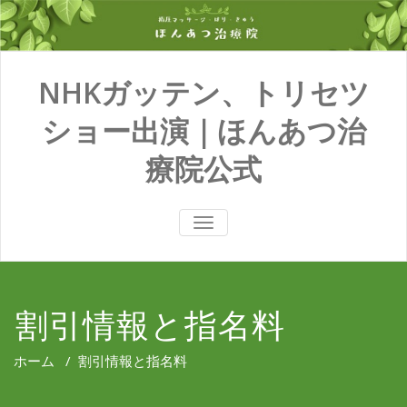
NHKガッテン、トリセツ
ショー出演｜ほんあつ治
療院公式
TOGGLE
NAVIGATION
割引情報と指名料
ホーム
/
割引情報と指名料