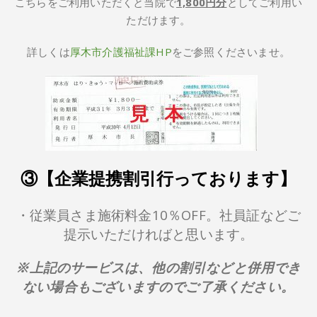
こちらをご利用いただくと当院で
1,800円分
としてご利用い
ただけます。
詳しくは
厚木市介護福祉課HP
をご参照くださいませ。
③【企業提携割引行っております】
・従業員さま施術料金10％OFF。社員証などご
提示いただければと思います。
※上記のサービスは、他の割引などと併用でき
ない場合もございますのでご了承ください。